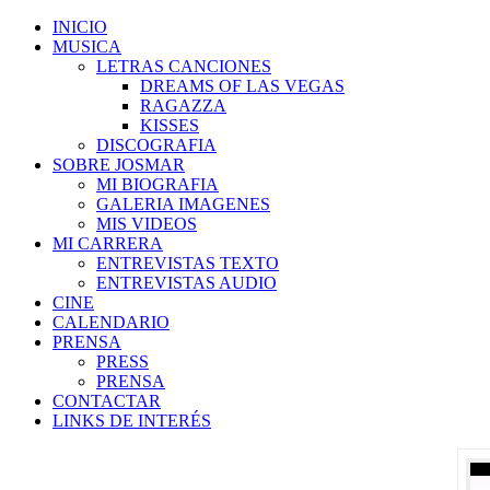
INICIO
MUSICA
LETRAS CANCIONES
DREAMS OF LAS VEGAS
RAGAZZA
KISSES
DISCOGRAFIA
SOBRE JOSMAR
MI BIOGRAFIA
GALERIA IMAGENES
MIS VIDEOS
MI CARRERA
ENTREVISTAS TEXTO
ENTREVISTAS AUDIO
CINE
CALENDARIO
PRENSA
PRESS
PRENSA
CONTACTAR
LINKS DE INTERÉS